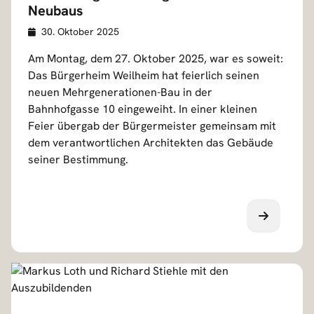
Neubaus
Veröffentlicht am
D
30. Oktober 2025
e
Am Montag, dem 27. Oktober 2025, war es soweit:
t
Das Bürgerheim Weilheim hat feierlich seinen
a
neuen Mehrgenerationen-Bau in der
i
Bahnhofgasse 10 eingeweiht. In einer kleinen
l
Feier übergab der Bürgermeister gemeinsam mit
s
dem verantwortlichen Architekten das Gebäude
seiner Bestimmung.