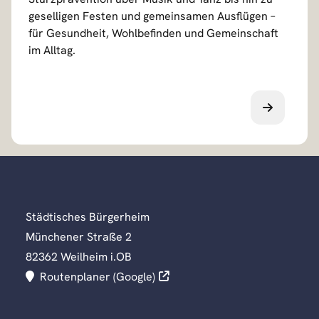
l
geselligen Festen und gemeinsamen Ausflügen –
s
für Gesundheit, Wohlbefinden und Gemeinschaft
im Alltag.
Städtisches Bürgerheim
Münchener Straße 2
82362 Weilheim i.OB
Routenplaner (Google)