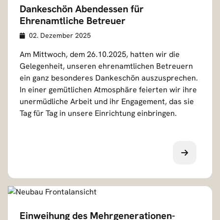
Dankeschön Abendessen für
Ehrenamtliche Betreuer
Veröffentlicht am
D
02. Dezember 2025
e
Am Mittwoch, dem 26.10.2025, hatten wir die
t
Gelegenheit, unseren ehrenamtlichen Betreuern
a
ein ganz besonderes Dankeschön auszusprechen.
i
In einer gemütlichen Atmosphäre feierten wir ihre
l
unermüdliche Arbeit und ihr Engagement, das sie
s
Tag für Tag in unsere Einrichtung einbringen.
Einweihung des Mehrgenerationen-