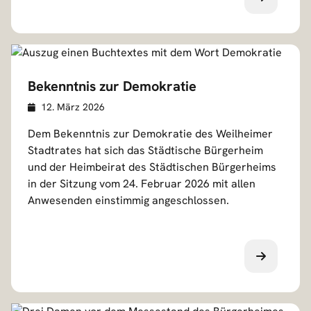
Bekenntnis zur Demokratie
Veröffentlicht am
D
12. März 2026
e
Dem Bekenntnis zur Demokratie des Weilheimer
t
Stadtrates hat sich das Städtische Bürgerheim
a
und der Heimbeirat des Städtischen Bürgerheims
i
in der Sitzung vom 24. Februar 2026 mit allen
l
Anwesenden einstimmig angeschlossen.
s