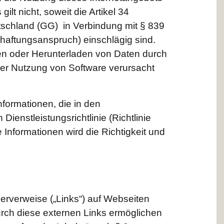
lt nicht, soweit die Artikel 34
schland (GG) in Verbindung mit § 839
aftungsanspruch) einschlägig sind.
en oder Herunterladen von Daten durch
der Nutzung von Software verursacht
nformationen, die in den
enstleistungsrichtlinie (Richtlinie
Informationen wird die Richtigkeit und
erverweise („Links“) auf Webseiten
urch diese externen Links ermöglichen