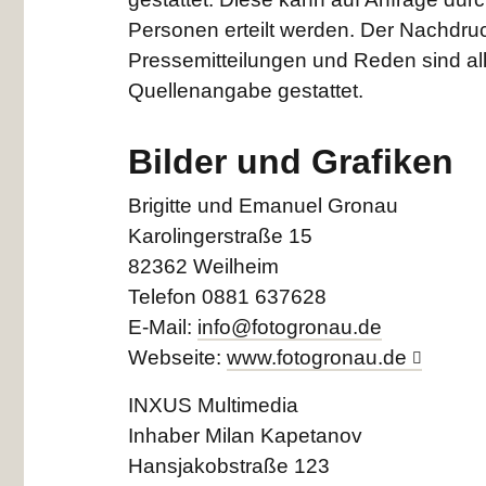
Personen erteilt werden. Der Nachdr
Pressemitteilungen und Reden sind al
Quellenangabe gestattet.
Bilder und Grafiken
Brigitte und Emanuel Gronau
Karolingerstraße 15
82362 Weilheim
Telefon 0881 637628
E-Mail:
info@fotogronau.de
Webseite:
www.fotogronau.de
INXUS Multimedia
Inhaber Milan Kapetanov
Hansjakobstraße 123