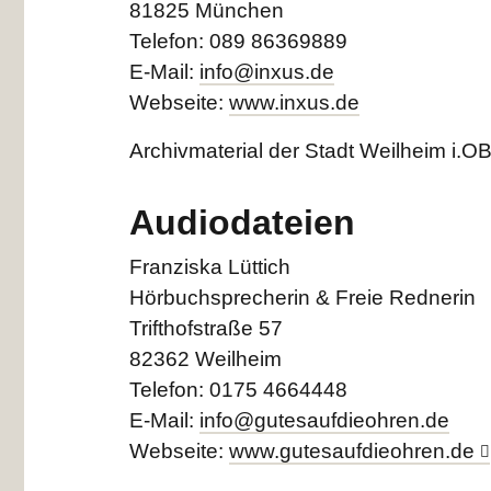
81825 München
Telefon: 089 86369889
E-Mail:
info@inxus.de
Webseite:
www.inxus.de
Archivmaterial der Stadt Weilheim i.O
Audiodateien
Franziska Lüttich
Hörbuchsprecherin & Freie Rednerin
Trifthofstraße 57
82362 Weilheim
Telefon: 0175 4664448
E-Mail:
info@gutesaufdieohren.de
Webseite:
www.gutesaufdieohren.de