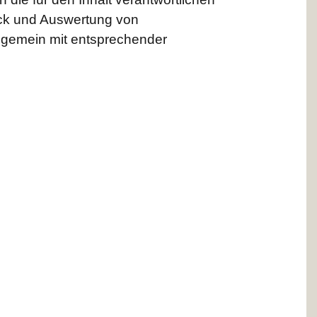
uck und Auswertung von
lgemein mit entsprechender