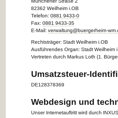
Münchener Straße 2
82362 Weilheim i.OB
Telefon:
0881 9433-0
Fax:
0881 9433-35
E-Mail:
verwaltung@buergerheim-wm.
Rechtsträger: Stadt Weilheim i.OB
Ausführendes Organ: Stadt Weilheim 
Vertreten durch Markus Loth (1. Bürge
Umsatzsteuer-Identi
DE128378369
Webdesign und tech
Unser Internetauftritt wird durch INXUS