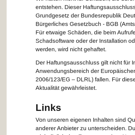
entstehen. Dieser Haftungsausschluss gi
Grundgesetz der Bundesrepublik Deut
Bürgerliches Gesetzbuch - BGB (Amtsh
Für etwaige Schäden, die beim Aufruf
Schadsoftware oder der Installation o
werden, wird nicht gehaftet.
Der Haftungsausschluss gilt nicht für I
Anwendungsbereich der Europäischen Di
2006/123/EG – DLRL) fallen. Für diese 
Aktualität gewährleistet.
Links
Von unseren eigenen Inhalten sind Qu
anderer Anbieter zu unterscheiden. D