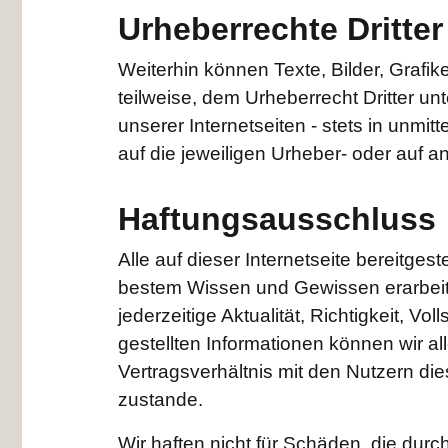
Urheberrechte Dritter
Weiterhin können Texte, Bilder, Grafi
teilweise, dem Urheberrecht Dritter unt
unserer Internetseiten - stets in unm
auf die jeweiligen Urheber- oder auf a
Haftungsausschluss
Alle auf dieser Internetseite bereitges
bestem Wissen und Gewissen erarbeite
jederzeitige Aktualität, Richtigkeit, Vol
gestellten Informationen können wir a
Vertragsverhältnis mit den Nutzern di
zustande.
Wir haften nicht für Schäden, die dur