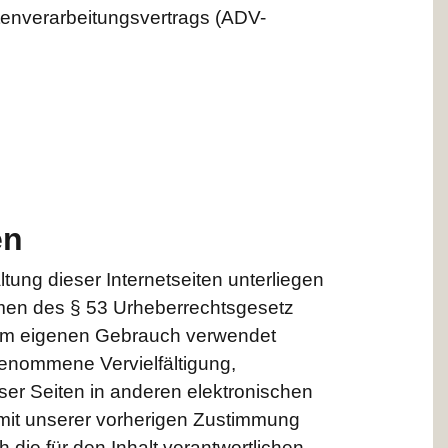
tenverarbeitungsvertrags (ADV-
en
ltung dieser Internetseiten unterliegen
men des § 53 Urheberrechtsgesetz
gem eigenen Gebrauch verwendet
genommene Vervielfältigung,
ser Seiten in anderen elektronischen
 mit unserer vorherigen Zustimmung
 die für den Inhalt verantwortlichen