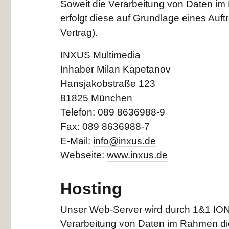
Soweit die Verarbeitung von Daten im 
erfolgt diese auf Grundlage eines Auf
Vertrag).
INXUS Multimedia
Inhaber Milan Kapetanov
Hansjakobstraße 123
81825 München
Telefon: 089 8636988-9
Fax: 089 8636988-7
E-Mail:
info@inxus.de
Webseite:
www.inxus.de
Hosting
Unser Web-Server wird durch 1&1 ION
Verarbeitung von Daten im Rahmen diese