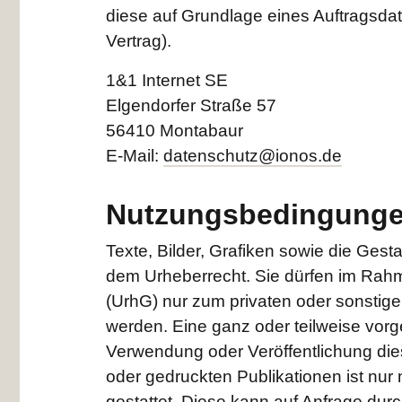
diese auf Grundlage eines Auftragsda
Vertrag).
1&1 Internet SE
Elgendorfer Straße 57
56410 Montabaur
E-Mail:
datenschutz@ionos.de
Nutzungsbedingung
Texte, Bilder, Grafiken sowie die Gesta
dem Urheberrecht. Sie dürfen im Rah
(UrhG) nur zum privaten oder sonsti
werden. Eine ganz oder teilweise vor
Verwendung oder Veröffentlichung die
oder gedruckten Publikationen ist nur
gestattet. Diese kann auf Anfrage durch