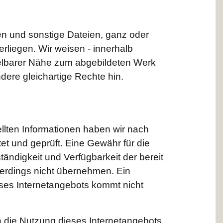
ken und sonstige Dateien, ganz oder
erliegen. Wir weisen - innerhalb
ittelbarer Nähe zum abgebildeten Werk
ndere gleichartige Rechte hin.
tellten Informationen haben wir nach
t und geprüft. Eine Gewähr für die
lständigkeit und Verfügbarkeit der bereit
llerdings nicht übernehmen. Ein
eses Internetangebots kommt nicht
ch die Nutzung dieses Internetangebots