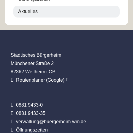
Aktuelles
Städtisches Bürgerheim
Münchener Straße 2
82362 Weilheim i.OB
Routenplaner (Google)
Telefonnummer:
0881 9433-0
Faxnummer:
0881 9433-35
E-
verwaltung@buergerheim-wm.de
Mail:
Öffnungszeiten