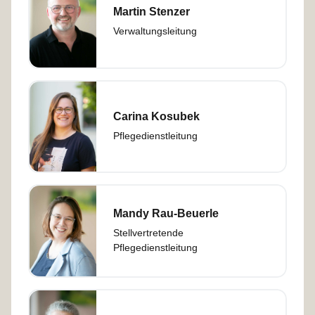
m
Martin Stenzer
Verwaltungsleitung
Carina Kosubek
Pflegedienstleitung
Mandy Rau-Beuerle
Stellvertretende
Pflegedienstleitung